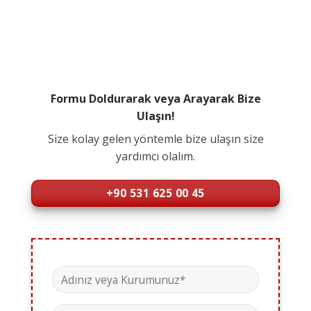
Formu Doldurarak veya Arayarak Bize
Ulaşın!
Size kolay gelen yöntemle bize ulaşın size
yardımcı olalım.
+90 531 625 00 45