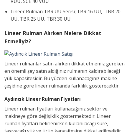
VUU, SCE 40 VUU
Lineer Rulman TBR UU Serisi; TBR 16 UU, TBR 20
UU, TBR 25 UU, TBR 30 UU
Lineer Rulman Alırken Nelere Dikkat
Etmeliyiz?
Lineer rulmanlar satın alırken dikkat etmemiz gereken
en önemli şey satın aldığınız rulmanın kaldırabileceği
yük kapasitesidir. Bu yüzden kullanacağınız makine
çeşidine göre lineer rulmanda farklılık gösterecektir.
Aydıncık Lineer Rulman Fiyatları
Lineer rulman fiyatları kullanacağınız sektör ve
makineye göre değişiklik göstermektedir. Lineer
rulman fiyatları belirlenirken kullanılacağı süre,
taşıyacağı yük ve ürün kapasitesine dikkat edilmelidir.