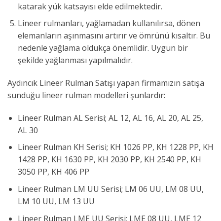
katarak yük katsayısı elde edilmektedir.
Lineer rulmanları, yağlamadan kullanılırsa, dönen
elemanların aşınmasını artırır ve ömrünü kısaltır. Bu
nedenle yağlama oldukça önemlidir. Uygun bir
şekilde yağlanması yapılmalıdır.
Aydıncık Lineer Rulman Satışı yapan firmamızın satışa
sunduğu lineer rulman modelleri şunlardır:
Lineer Rulman AL Serisi; AL 12, AL 16, AL 20, AL 25,
AL 30
Lineer Rulman KH Serisi; KH 1026 PP, KH 1228 PP, KH
1428 PP, KH 1630 PP, KH 2030 PP, KH 2540 PP, KH
3050 PP, KH 406 PP
Lineer Rulman LM UU Serisi; LM 06 UU, LM 08 UU,
LM 10 UU, LM 13 UU
Lineer Rulman LME UU Serisi; LME 08 UU, LME 12