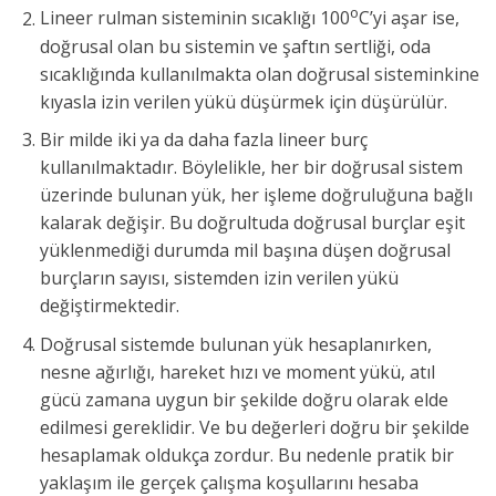
o
Lineer rulman sisteminin sıcaklığı 100
C’yi aşar ise,
doğrusal olan bu sistemin ve şaftın sertliği, oda
sıcaklığında kullanılmakta olan doğrusal sisteminkine
kıyasla izin verilen yükü düşürmek için düşürülür.
Bir milde iki ya da daha fazla lineer burç
kullanılmaktadır. Böylelikle, her bir doğrusal sistem
üzerinde bulunan yük, her işleme doğruluğuna bağlı
kalarak değişir. Bu doğrultuda doğrusal burçlar eşit
yüklenmediği durumda mil başına düşen doğrusal
burçların sayısı, sistemden izin verilen yükü
değiştirmektedir.
Doğrusal sistemde bulunan yük hesaplanırken,
nesne ağırlığı, hareket hızı ve moment yükü, atıl
gücü zamana uygun bir şekilde doğru olarak elde
edilmesi gereklidir. Ve bu değerleri doğru bir şekilde
hesaplamak oldukça zordur. Bu nedenle pratik bir
yaklaşım ile gerçek çalışma koşullarını hesaba