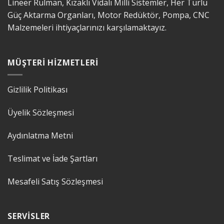
Lineer Rulman, Kızaklı Vidalı Milli Sistemler, Her Türlü
Güç Aktarma Organları, Motor Redüktör, Pompa, CNC
Malzemeleri ihtiyaçlarınızı karşılamaktayız.
MÜŞTERI HIZMETLERI
Gizlilik Politikası
Üyelik Sözleşmesi
Aydınlatma Metni
Teslimat ve İade Şartları
Mesafeli Satış Sözleşmesi
SERVISLER