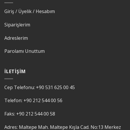
Giriş / Üyelik / Hesabım
Siparişlerim
Adreslerim
Parolamı Unuttum
İLETIŞIM
Cep Telefonu:
+90 531 625 00 45
Telefon:
+90 212 544 00 56
Faks:
+90 212 544 00 58
Adres: Maltepe Mah. Maltepe Kışla Cad. No:13 Merkez