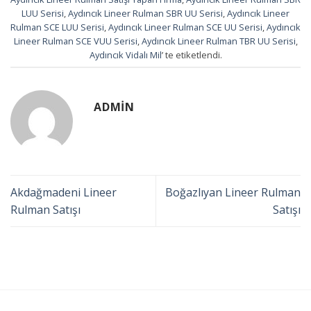
LUU Serisi
,
Aydıncık Lineer Rulman SBR UU Serisi
,
Aydıncık Lineer
Rulman SCE LUU Serisi
,
Aydıncık Lineer Rulman SCE UU Serisi
,
Aydıncık
Lineer Rulman SCE VUU Serisi
,
Aydıncık Lineer Rulman TBR UU Serisi
,
Aydıncık Vidalı Mil
’ te etiketlendi.
ADMIN
Akdağmadeni Lineer
Boğazlıyan Lineer Rulman
Rulman Satışı
Satışı