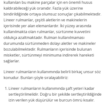
kullanılan bu makine parçalar için en önemli husus
kaldırabileceği yük oranıdır. Fazla yük üzerine
bindirildiğinde ortaya olumsuz sonuçlar çıkabilmektedir.
Lineer rulmanlar, çeşitli aletlerin ve makinelerin
içerisinde yer alan elemanlardır. İki yüzey arasında
kullanılmakta olan rulmanlar, sürtünme kuvvetini
oldukça azaltmaktadır. Rulman kullanılmaması
durumunda sürtünmeden dolayı aletler ve makineler
bozulabilmektedir. Rulmanların içerisinde bulunan
misketler, sürtünmeyi minimuma indirerek hareketi
sağlarlar.
Lineer rulmanların kullanımında belirli birkaç unsur söz
konudur. Bunları şöyle sıralayabiliriz:
Lineer rulmanların kullanımında şaft yeteri kadar
sertleştirilmelidir. Doğru bir şekilde sertleştirildiğinde
izin verilen yük düşürülür ve burcun ömrü kısalır.