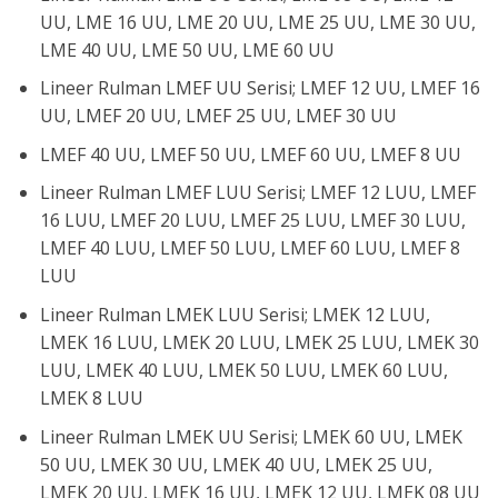
UU, LME 16 UU, LME 20 UU, LME 25 UU, LME 30 UU,
LME 40 UU, LME 50 UU, LME 60 UU
Lineer Rulman LMEF UU Serisi; LMEF 12 UU, LMEF 16
UU, LMEF 20 UU, LMEF 25 UU, LMEF 30 UU
LMEF 40 UU, LMEF 50 UU, LMEF 60 UU, LMEF 8 UU
Lineer Rulman LMEF LUU Serisi; LMEF 12 LUU, LMEF
16 LUU, LMEF 20 LUU, LMEF 25 LUU, LMEF 30 LUU,
LMEF 40 LUU, LMEF 50 LUU, LMEF 60 LUU, LMEF 8
LUU
Lineer Rulman LMEK LUU Serisi; LMEK 12 LUU,
LMEK 16 LUU, LMEK 20 LUU, LMEK 25 LUU, LMEK 30
LUU, LMEK 40 LUU, LMEK 50 LUU, LMEK 60 LUU,
LMEK 8 LUU
Lineer Rulman LMEK UU Serisi; LMEK 60 UU, LMEK
50 UU, LMEK 30 UU, LMEK 40 UU, LMEK 25 UU,
LMEK 20 UU, LMEK 16 UU, LMEK 12 UU, LMEK 08 UU