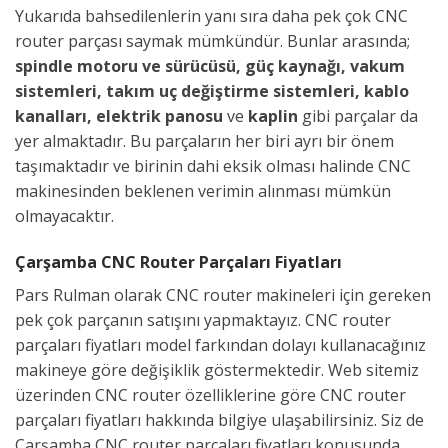
Yukarıda bahsedilenlerin yanı sıra daha pek çok CNC
router parçası saymak mümkündür. Bunlar arasında;
spindle motoru ve sürücüsü, güç kaynağı, vakum
sistemleri, takım uç değiştirme sistemleri, kablo
kanalları, elektrik panosu
ve
kaplin
gibi parçalar da
yer almaktadır. Bu parçaların her biri ayrı bir önem
taşımaktadır ve birinin dahi eksik olması halinde CNC
makinesinden beklenen verimin alınması mümkün
olmayacaktır.
Çarşamba CNC Router Parçaları Fiyatları
Pars Rulman olarak CNC router makineleri için gereken
pek çok parçanın satışını yapmaktayız. CNC router
parçaları fiyatları model farkından dolayı kullanacağınız
makineye göre değişiklik göstermektedir. Web sitemiz
üzerinden CNC router özelliklerine göre CNC router
parçaları fiyatları hakkında bilgiye ulaşabilirsiniz. Siz de
Çarşamba CNC router parçaları fiyatları konusunda