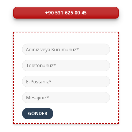
+90 531 625 00 45