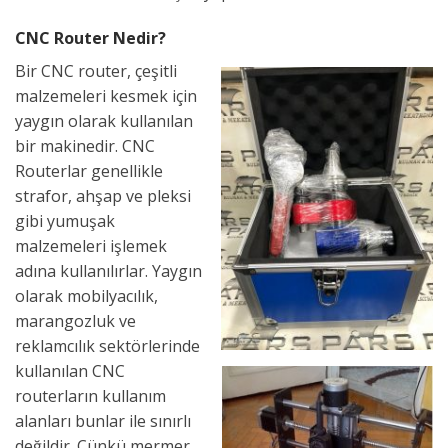
CNC Router Nedir?
Bir CNC router, çeşitli
malzemeleri kesmek için
yaygın olarak kullanılan
bir makinedir. CNC
Routerlar genellikle
strafor, ahşap ve pleksi
gibi yumuşak
malzemeleri işlemek
adına kullanılırlar. Yaygın
olarak mobilyacılık,
marangozluk ve
reklamcılık sektörlerinde
kullanılan CNC
routerların kullanım
alanları bunlar ile sınırlı
değildir. Çünkü mermer,