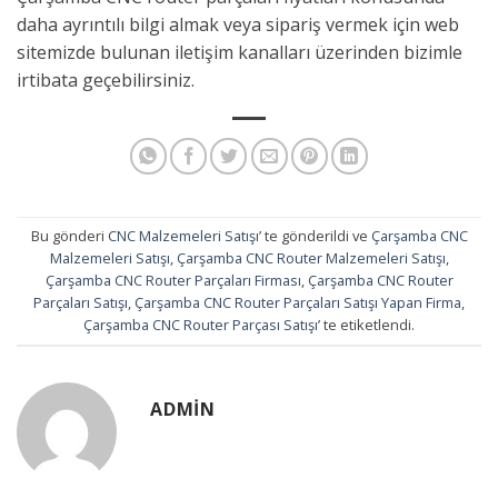
daha ayrıntılı bilgi almak veya sipariş vermek için web
sitemizde bulunan iletişim kanalları üzerinden bizimle
irtibata geçebilirsiniz.
Bu gönderi
CNC Malzemeleri Satışı
’ te gönderildi ve
Çarşamba CNC
Malzemeleri Satışı
,
Çarşamba CNC Router Malzemeleri Satışı
,
Çarşamba CNC Router Parçaları Firması
,
Çarşamba CNC Router
Parçaları Satışı
,
Çarşamba CNC Router Parçaları Satışı Yapan Firma
,
Çarşamba CNC Router Parçası Satışı
’ te etiketlendi.
ADMIN