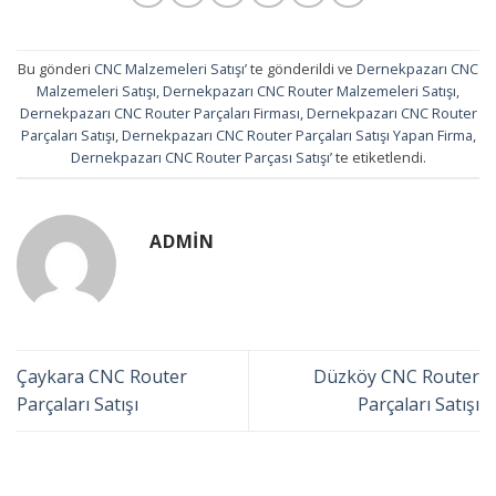
Bu gönderi
CNC Malzemeleri Satışı
’ te gönderildi ve
Dernekpazarı CNC
Malzemeleri Satışı
,
Dernekpazarı CNC Router Malzemeleri Satışı
,
Dernekpazarı CNC Router Parçaları Firması
,
Dernekpazarı CNC Router
Parçaları Satışı
,
Dernekpazarı CNC Router Parçaları Satışı Yapan Firma
,
Dernekpazarı CNC Router Parçası Satışı
’ te etiketlendi.
ADMIN
Çaykara CNC Router
Düzköy CNC Router
Parçaları Satışı
Parçaları Satışı