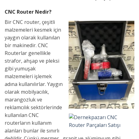
CNC Router Nedir?
Bir CNC router, çeşitli
malzemeleri kesmek için
yaygın olarak kullanılan
bir makinedir. CNC
Routerlar genellikle
strafor, ahşap ve pleksi
gibi yumuşak
malzemeleri işlemek
adına kullanılırlar. Yaygın
olarak mobilyacılık,
marangozluk ve
reklamcılık sektörlerinde
kullanılan CNC
routerların kullanım
alanları bunlar ile sınırlı
değildir. Çünkü mermer, granit ve alüminyum gibi