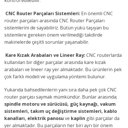
kontrol edilebilir.
CNC Router Parçaları Sistemleri:
En önemli CNC
router parçaları arasında CNC Router Parçaları
sistemlerini de sayabiliriz. Bütün yükü taşıyan bu
sistemlere gereken önem verilmediği takdirde
makinelerde çeşitli sorunlar yaşanabilir.
Kare Kızak Arabaları ve Lineer Ray:
CNC routerlarda
kullanılan bir diğer parçalar arasında kare kızak
arabaları ve lineer ray yer almaktadır. Bu ürünlerin pek
çok farklı modeli ve uygulama yöntemi bulunur.
Yukarıda bahsedilenlerin yanı sıra daha pek çok CNC
router parçası saymak mümkündür. Bunlar arasında;
spindle motoru ve sürücüsü, güç kaynağı, vakum
sistemleri, takım uç değiştirme sistemleri, kablo
kanalları, elektrik panosu
ve
kaplin
gibi parçalar da
yer almaktadır. Bu parçaların her biri ayrı bir önem