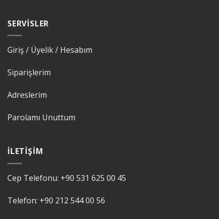
SERVISLER
Giriş / Üyelik / Hesabım
Siparişlerim
Adreslerim
Parolamı Unuttum
İLETIŞIM
Cep Telefonu:
+90 531 625 00 45
Telefon:
+90 212 544 00 56