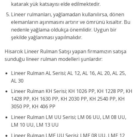
katarak yük katsayısı elde edilmektedir.
Lineer rulmanları, yağlamadan kullanılırsa, dönen
elemanların aşınmasını artırır ve ömrünü kısaltır. Bu
nedenle yağlama oldukça önemlidir. Uygun bir
şekilde yağlanması yapılmalıdır.
Hisarcık Lineer Rulman Satışı yapan firmamızın satışa
sunduğu lineer rulman modelleri şunlardır:
Lineer Rulman AL Serisi; AL 12, AL 16, AL 20, AL 25,
AL 30
Lineer Rulman KH Serisi; KH 1026 PP, KH 1228 PP, KH
1428 PP, KH 1630 PP, KH 2030 PP, KH 2540 PP, KH
3050 PP, KH 406 PP
Lineer Rulman LM UU Serisi; LM 06 UU, LM 08 UU,
LM 10 UU, LM 13 UU
Lineer Rulman LME UU Serisi; LME 08 UU, LME 12