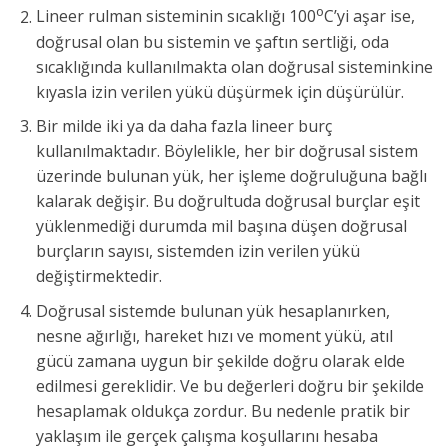
o
Lineer rulman sisteminin sıcaklığı 100
C’yi aşar ise,
doğrusal olan bu sistemin ve şaftın sertliği, oda
sıcaklığında kullanılmakta olan doğrusal sisteminkine
kıyasla izin verilen yükü düşürmek için düşürülür.
Bir milde iki ya da daha fazla lineer burç
kullanılmaktadır. Böylelikle, her bir doğrusal sistem
üzerinde bulunan yük, her işleme doğruluğuna bağlı
kalarak değişir. Bu doğrultuda doğrusal burçlar eşit
yüklenmediği durumda mil başına düşen doğrusal
burçların sayısı, sistemden izin verilen yükü
değiştirmektedir.
Doğrusal sistemde bulunan yük hesaplanırken,
nesne ağırlığı, hareket hızı ve moment yükü, atıl
gücü zamana uygun bir şekilde doğru olarak elde
edilmesi gereklidir. Ve bu değerleri doğru bir şekilde
hesaplamak oldukça zordur. Bu nedenle pratik bir
yaklaşım ile gerçek çalışma koşullarını hesaba