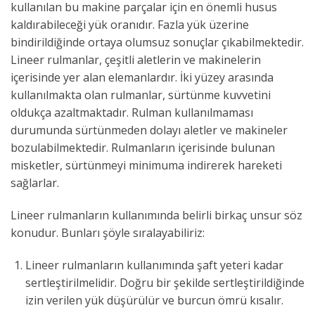
kullanılan bu makine parçalar için en önemli husus
kaldırabileceği yük oranıdır. Fazla yük üzerine
bindirildiğinde ortaya olumsuz sonuçlar çıkabilmektedir.
Lineer rulmanlar, çeşitli aletlerin ve makinelerin
içerisinde yer alan elemanlardır. İki yüzey arasında
kullanılmakta olan rulmanlar, sürtünme kuvvetini
oldukça azaltmaktadır. Rulman kullanılmaması
durumunda sürtünmeden dolayı aletler ve makineler
bozulabilmektedir. Rulmanların içerisinde bulunan
misketler, sürtünmeyi minimuma indirerek hareketi
sağlarlar.
Lineer rulmanların kullanımında belirli birkaç unsur söz
konudur. Bunları şöyle sıralayabiliriz:
Lineer rulmanların kullanımında şaft yeteri kadar
sertleştirilmelidir. Doğru bir şekilde sertleştirildiğinde
izin verilen yük düşürülür ve burcun ömrü kısalır.