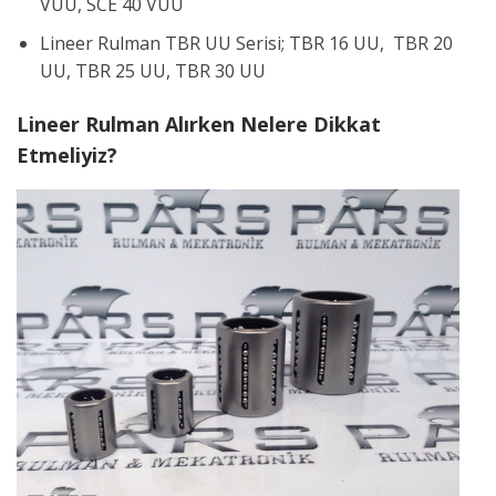
VUU, SCE 40 VUU
Lineer Rulman TBR UU Serisi; TBR 16 UU, TBR 20
UU, TBR 25 UU, TBR 30 UU
Lineer Rulman Alırken Nelere Dikkat
Etmeliyiz?