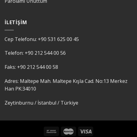
Parolamı Unuttum
İLETIŞIM
Cep Telefonu:
+90 531 625 00 45
Telefon:
+90 212 544 00 56
Faks:
+90 212 544 00 58
Adres: Maltepe Mah. Maltepe Kışla Cad. No:13 Merkez
Han PK:
34010
Zeytinburnu / İstanbul /
Türkiye