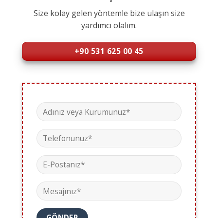
Size kolay gelen yöntemle bize ulaşın size
yardımcı olalım.
+90 531 625 00 45