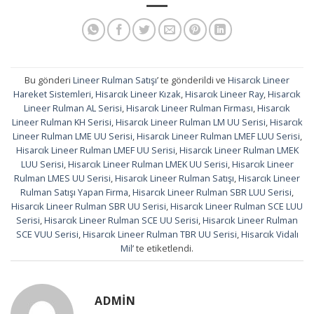
Bu gönderi
Lineer Rulman Satışı
’ te gönderildi ve
Hisarcık Lineer
Hareket Sistemleri
,
Hisarcık Lineer Kızak
,
Hisarcık Lineer Ray
,
Hisarcık
Lineer Rulman AL Serisi
,
Hisarcık Lineer Rulman Firması
,
Hisarcık
Lineer Rulman KH Serisi
,
Hisarcık Lineer Rulman LM UU Serisi
,
Hisarcık
Lineer Rulman LME UU Serisi
,
Hisarcık Lineer Rulman LMEF LUU Serisi
,
Hisarcık Lineer Rulman LMEF UU Serisi
,
Hisarcık Lineer Rulman LMEK
LUU Serisi
,
Hisarcık Lineer Rulman LMEK UU Serisi
,
Hisarcık Lineer
Rulman LMES UU Serisi
,
Hisarcık Lineer Rulman Satışı
,
Hisarcık Lineer
Rulman Satışı Yapan Firma
,
Hisarcık Lineer Rulman SBR LUU Serisi
,
Hisarcık Lineer Rulman SBR UU Serisi
,
Hisarcık Lineer Rulman SCE LUU
Serisi
,
Hisarcık Lineer Rulman SCE UU Serisi
,
Hisarcık Lineer Rulman
SCE VUU Serisi
,
Hisarcık Lineer Rulman TBR UU Serisi
,
Hisarcık Vidalı
Mil
’ te etiketlendi.
ADMIN