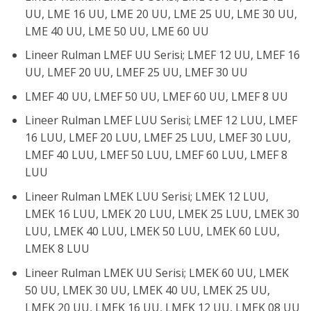
UU, LME 16 UU, LME 20 UU, LME 25 UU, LME 30 UU,
LME 40 UU, LME 50 UU, LME 60 UU
Lineer Rulman LMEF UU Serisi; LMEF 12 UU, LMEF 16
UU, LMEF 20 UU, LMEF 25 UU, LMEF 30 UU
LMEF 40 UU, LMEF 50 UU, LMEF 60 UU, LMEF 8 UU
Lineer Rulman LMEF LUU Serisi; LMEF 12 LUU, LMEF
16 LUU, LMEF 20 LUU, LMEF 25 LUU, LMEF 30 LUU,
LMEF 40 LUU, LMEF 50 LUU, LMEF 60 LUU, LMEF 8
LUU
Lineer Rulman LMEK LUU Serisi; LMEK 12 LUU,
LMEK 16 LUU, LMEK 20 LUU, LMEK 25 LUU, LMEK 30
LUU, LMEK 40 LUU, LMEK 50 LUU, LMEK 60 LUU,
LMEK 8 LUU
Lineer Rulman LMEK UU Serisi; LMEK 60 UU, LMEK
50 UU, LMEK 30 UU, LMEK 40 UU, LMEK 25 UU,
LMEK 20 UU, LMEK 16 UU, LMEK 12 UU, LMEK 08 UU