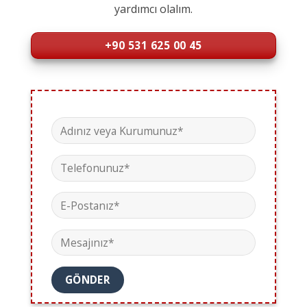
yardımcı olalım.
+90 531 625 00 45