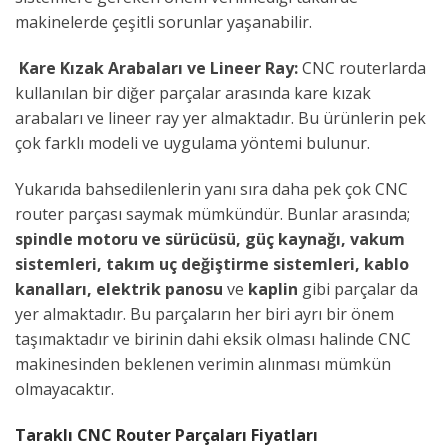
makinelerde çeşitli sorunlar yaşanabilir.
Kare Kızak Arabaları ve Lineer Ray:
CNC routerlarda
kullanılan bir diğer parçalar arasında kare kızak
arabaları ve lineer ray yer almaktadır. Bu ürünlerin pek
çok farklı modeli ve uygulama yöntemi bulunur.
Yukarıda bahsedilenlerin yanı sıra daha pek çok CNC
router parçası saymak mümkündür. Bunlar arasında;
spindle motoru ve sürücüsü, güç kaynağı, vakum
sistemleri, takım uç değiştirme sistemleri, kablo
kanalları, elektrik panosu
ve
kaplin
gibi parçalar da
yer almaktadır. Bu parçaların her biri ayrı bir önem
taşımaktadır ve birinin dahi eksik olması halinde CNC
makinesinden beklenen verimin alınması mümkün
olmayacaktır.
Taraklı CNC Router Parçaları Fiyatları