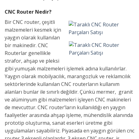
CNC Router Nedir?
Bir CNC router, çeşitli
malzemeleri kesmek için
yaygın olarak kullanılan
bir makinedir. CNC
Routerlar genellikle
strafor, ahşap ve pleksi
gibi yumuşak malzemeleri işlemek adına kullanılırlar.
Yaygın olarak mobilyacılık, marangozluk ve reklamcılık
sektörlerinde kullanılan CNC routerların kullanım
alanları bunlar ile sınırlı değildir. Çünkü mermer, granit
ve alüminyum gibi malzemeleri işleyen CNC makineleri
de mevcuttur. CNC router’ların kullanıldığı en yaygın
faaliyetler arasında ahşap işleme, mühendislik alanında
prototip oluşturma, sanat eserleri üretme gibi
uygulamaları sayabiliriz. Piyasada en yaygın görülen cnc
router 3 eksenli olanlardır. 3 eksen CNC router, iş