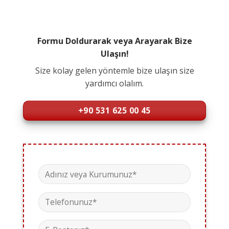
Formu Doldurarak veya Arayarak Bize
Ulaşın!
Size kolay gelen yöntemle bize ulaşın size
yardımcı olalım.
+90 531 625 00 45