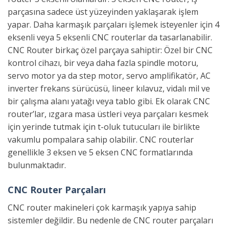
parçasına sadece üst yüzeyinden yaklaşarak işlem
yapar. Daha karmaşık parçaları işlemek isteyenler için 4
eksenli veya 5 eksenli CNC routerlar da tasarlanabilir.
CNC Router birkaç özel parçaya sahiptir: Özel bir CNC
kontrol cihazı, bir veya daha fazla spindle motoru,
servo motor ya da step motor, servo amplifikatör, AC
inverter frekans sürücüsü, lineer kılavuz, vidalı mil ve
bir çalışma alanı yatağı veya tablo gibi. Ek olarak CNC
router’lar, ızgara masa üstleri veya parçaları kesmek
için yerinde tutmak için t-oluk tutucuları ile birlikte
vakumlu pompalara sahip olabilir. CNC routerlar
genellikle 3 eksen ve 5 eksen CNC formatlarında
bulunmaktadır.
CNC Router Parçaları
CNC router makineleri çok karmaşık yapıya sahip
sistemler değildir. Bu nedenle de CNC router parçaları