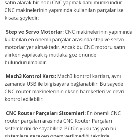
satın alarak bir hobi CNC yapmak dahi mümkündür.
CNC makinelerinin yapımında kullanılan parçalar ise
kısaca şöyledir:
Step ve Servo Motorlar:
CNC makinelerinin yapımında
kullanılan en önemli parçalar arasında step ve servo
motorlar yer almaktadır. Ancak bu CNC motoru satın
alırken yapılacak iş mutlaka göz önünde
bulundurulmalıdır.
Mach3 Kontrol Kartı:
Mach3 kontrol kartları, aynı
zamanda USB ile bilgisayara bağlanabilir. Bu sayede
CNC router makinelerinin eksen hareketleri ve devri
kontrol edilebilir.
CNC Router Parçaları Sistemleri:
En önemli CNC
router parçaları arasında CNC Router Parçaları
sistemlerini de sayabiliriz. Bütün yükü taşıyan bu
sistemlere gereken önem verilmediği takdirde