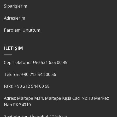
Siparişlerim
Adreslerim
Parolamı Unuttum
İLETIŞIM
Cep Telefonu:
+90 531 625 00 45
Telefon:
+90 212 544 00 56
Faks:
+90 212 544 00 58
Adres: Maltepe Mah. Maltepe Kışla Cad. No:13 Merkez
Han PK:
34010
Zeytinburnu / İstanbul /
Türkiye