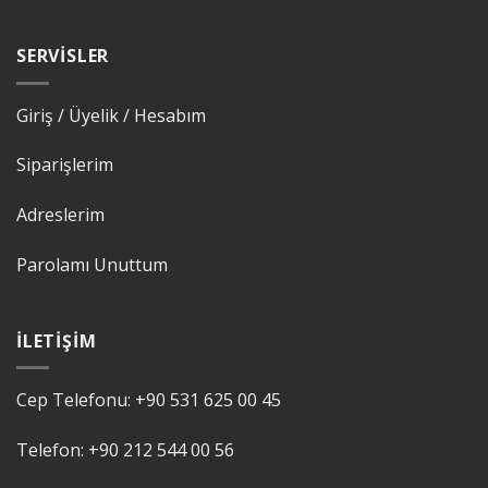
SERVISLER
Giriş / Üyelik / Hesabım
Siparişlerim
Adreslerim
Parolamı Unuttum
İLETIŞIM
Cep Telefonu:
+90 531 625 00 45
Telefon:
+90 212 544 00 56