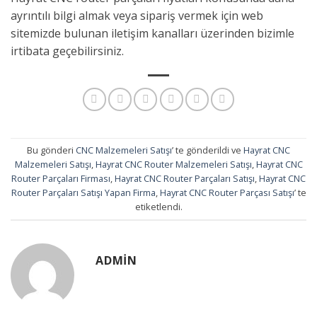
ayrıntılı bilgi almak veya sipariş vermek için web
sitemizde bulunan iletişim kanalları üzerinden bizimle
irtibata geçebilirsiniz.
Bu gönderi
CNC Malzemeleri Satışı
’ te gönderildi ve
Hayrat CNC
Malzemeleri Satışı
,
Hayrat CNC Router Malzemeleri Satışı
,
Hayrat CNC
Router Parçaları Firması
,
Hayrat CNC Router Parçaları Satışı
,
Hayrat CNC
Router Parçaları Satışı Yapan Firma
,
Hayrat CNC Router Parçası Satışı
’ te
etiketlendi.
ADMIN