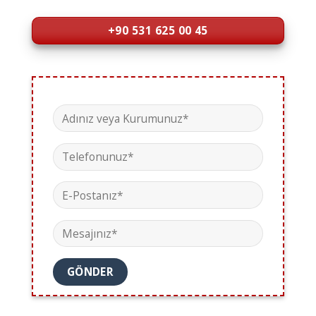
+90 531 625 00 45