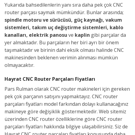
Yukarıda bahsedilenlerin yanı sıra daha pek çok CNC
router parçası saymak mümkündür. Bunlar arasında;
spindle motoru ve sürücüsü, güç kaynağı, vakum
sistemleri, takım uç değiştirme sistemleri, kablo
kanalları, elektrik panosu
ve
kaplin
gibi parçalar da
yer almaktadır. Bu parçaların her biri ayrı bir önem
taşımaktadır ve birinin dahi eksik olması halinde CNC
makinesinden beklenen verimin alınması mümkün
olmayacaktır.
Hayrat CNC Router Parçaları Fiyatları
Pars Rulman olarak CNC router makineleri için gereken
pek çok parçanın satışını yapmaktayız. CNC router
parçaları fiyatları model farkından dolayı kullanacağınız
makineye göre değişiklik göstermektedir. Web sitemiz
üzerinden CNC router özelliklerine göre CNC router
parçaları fiyatları hakkında bilgiye ulaşabilirsiniz. Siz de
Hayrat CNC router parçaları fiyatları konusunda daha