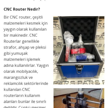
CNC Router Nedir?
Bir CNC router, çeşitli
malzemeleri kesmek için
yaygın olarak kullanılan
bir makinedir. CNC
Routerlar genellikle
strafor, ahşap ve pleksi
gibi yumuşak
malzemeleri işlemek
adına kullanılırlar. Yaygın
olarak mobilyacılık,
marangozluk ve
reklamcılık sektörlerinde
kullanılan CNC
routerların kullanım
alanları bunlar ile sınırlı
değildir. Çünkü mermer,