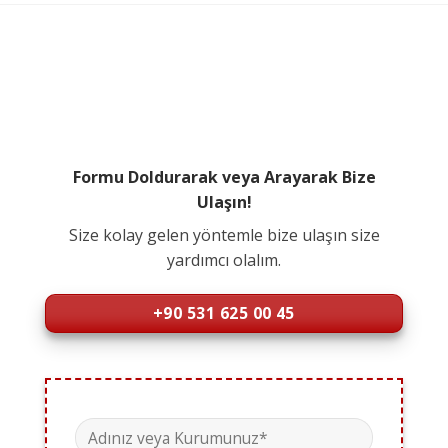
Formu Doldurarak veya Arayarak Bize
Ulaşın!
Size kolay gelen yöntemle bize ulaşın size
yardımcı olalım.
+90 531 625 00 45