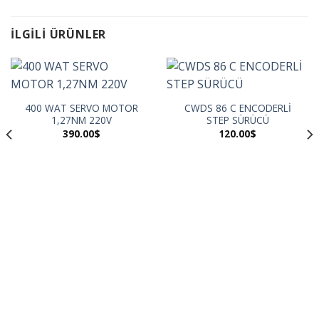
İLGILI ÜRÜNLER
400 WAT SERVO MOTOR
CWDS 86 C ENCODERLİ
1,27NM 220V
STEP SÜRÜCÜ
390.00
$
120.00
$