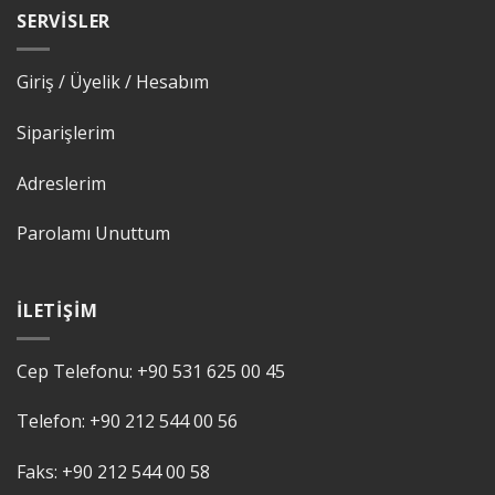
SERVISLER
Giriş / Üyelik / Hesabım
Siparişlerim
Adreslerim
Parolamı Unuttum
İLETIŞIM
Cep Telefonu:
+90 531 625 00 45
Telefon:
+90 212 544 00 56
Faks:
+90 212 544 00 58